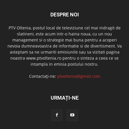
DESPRE NOI
PTV Oltenia, postul local de televiziune cel mai indragit de
slatineni, este acum intr-o haina noua, cu un nou
management si o strategie mai buna pentru a acoperi
nevoia dumneavoastra de informatie si de divertisment. Va
asteptam sa ne urmariti emisiunile sau sa vizitati pagina
noastra www.ptvoltenia.ro pentru o sinteza a ceea ce se
intampla in emisia postului nostru.
Contactați-ne:
ptvoltenia@gmail.com
URMAȚI-NE