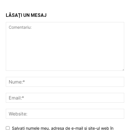
LĂSAȚI UN MESAJ
Salvați numele meu, adresa de e-mail și site-ul web în