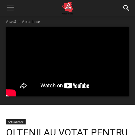
Acasă
Actualitate
Actualitate
OLTENII AU VOTAT PENTRU