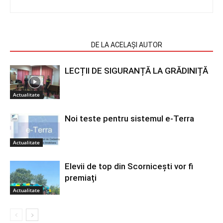
ARTICOLE SIMILARE
DE LA ACELAȘI AUTOR
LECȚII DE SIGURANȚĂ LA GRĂDINIȚĂ
Actualitate
Noi teste pentru sistemul e-Terra
Actualitate
Elevii de top din Scornicești vor fi
premiați
Actualitate