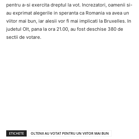
pentru a-si exercita dreptul la vot. Increzatori, oamenii si-
au exprimat alegerile in speranta ca Romania va avea un
viitor mai bun, iar alesii vor fi mai implicati la Bruxelles. In
judetul Olt, pana la ora 21.00, au fost deschise 380 de
sectii de votare.
ETICHETE
OLTENII AU VOTAT PENTRU UN VIITOR MAI BUN