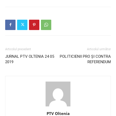
Articolul precedent
Articolul următor
JURNAL PTV OLTENIA 24 05
POLITICIENII PRO ȘI CONTRA
2019
REFERENDUM
PTV Oltenia