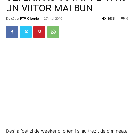
UN VIITOR MAI BUN
De către
PTV Oltenia
-
27 mai 2019
1686
0
Desi a fost zi de weekend, oltenii s-au trezit de dimineata