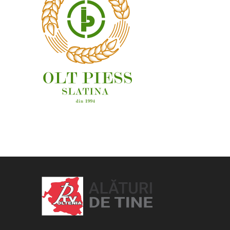
OAMENI ȘI LOCURI