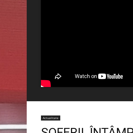
Actualitate
ȘOFERII, ÎNTÂM