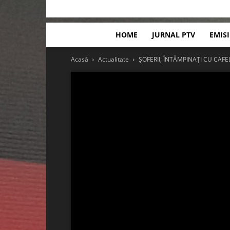
HOME
JURNAL PTV
EMIS
Acasă
Actualitate
ȘOFERII, ÎNTÂMPINAȚI CU CAF