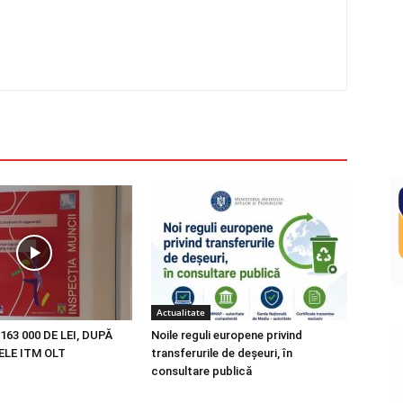
Actualitate
163 000 DE LEI, DUPĂ
Noile reguli europene privind
LE ITM OLT
transferurile de deșeuri, în
consultare publică