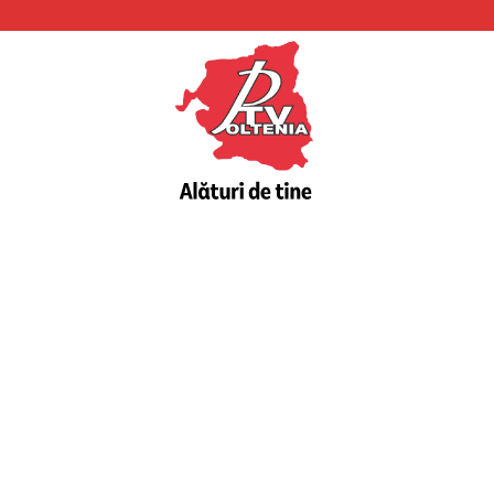
PTV
Oltenia