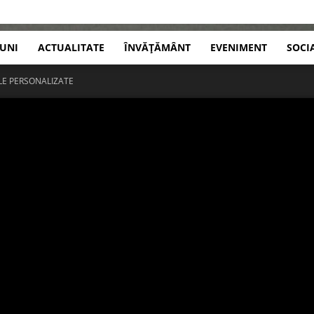
IUNI
ACTUALITATE
ÎNVĂȚĂMÂNT
EVENIMENT
SOCI
ELE PERSONALIZATE