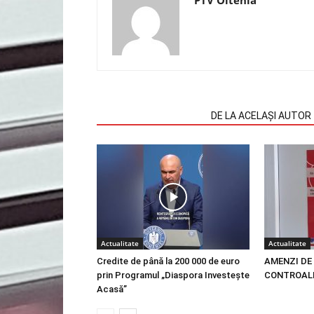
ARTICOLE SIMILARE
DE LA ACELAȘI AUTOR
Actualitate
Actualitate
Credite de până la 200 000 de euro
AMENZI DE 
prin Programul „Diaspora Investește
CONTROALE
Acasă”