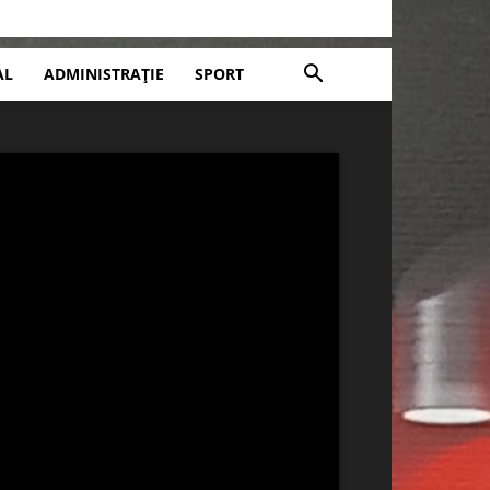
AL
ADMINISTRAȚIE
SPORT