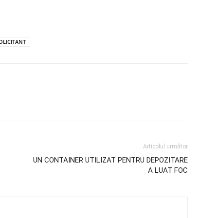
OLICITANT
Articolul următor
UN CONTAINER UTILIZAT PENTRU DEPOZITARE
A LUAT FOC