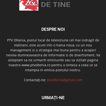
DESPRE NOI
PTV Oltenia, postul local de televiziune cel mai indragit de
slatineni, este acum intr-o haina noua, cu un nou
management si o strategie mai buna pentru a acoperi
nevoia dumneavoastra de informatie si de divertisment. Va
asteptam sa ne urmariti emisiunile sau sa vizitati pagina
noastra www.ptvoltenia.ro pentru o sinteza a ceea ce se
intampla in emisia postului nostru.
Contactați-ne:
ptvoltenia@gmail.com
URMAȚI-NE