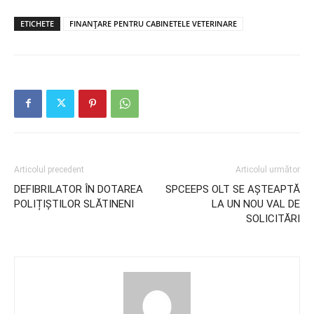
ETICHETE
FINANȚARE PENTRU CABINETELE VETERINARE
Articolul precedent
Articolul următor
DEFIBRILATOR ÎN DOTAREA
SPCEEPS OLT SE AȘTEAPTĂ
POLIȚIȘTILOR SLĂTINENI
LA UN NOU VAL DE
SOLICITĂRI