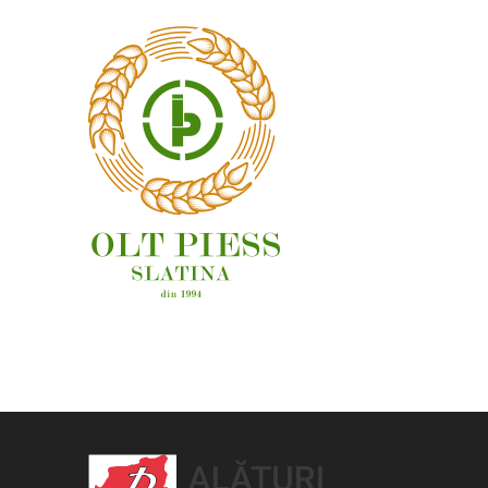
OAMENI ȘI LOCURI