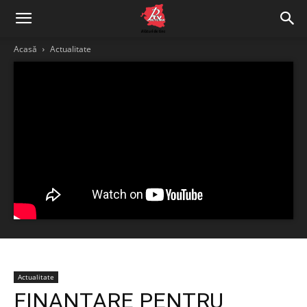
Acasă
Actualitate
Actualitate
FINANȚARE PENTRU