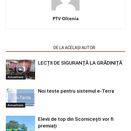
PTV Oltenia
ARTICOLE SIMILARE
DE LA ACELAȘI AUTOR
LECȚII DE SIGURANȚĂ LA GRĂDINIȚĂ
Actualitate
Noi teste pentru sistemul e-Terra
Actualitate
Elevii de top din Scornicești vor fi
premiați