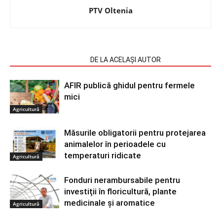
PTV Oltenia
ARTICOLE SIMILARE
DE LA ACELAȘI AUTOR
AFIR publică ghidul pentru fermele
mici
Agricultură
Măsurile obligatorii pentru protejarea
animalelor în perioadele cu
temperaturi ridicate
Agricultură
Fonduri nerambursabile pentru
investiții în floricultură, plante
medicinale și aromatice
Agricultură