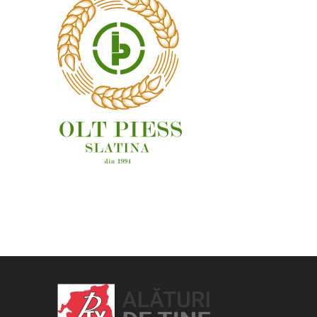
OAMENI ȘI LOCURI