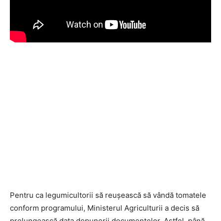
Pentru ca legumicultorii să reușească să vândă tomatele
conform programului, Ministerul Agriculturii a decis să
prelungească data depunerii documentelor. Astfel, până