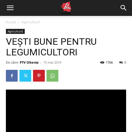
Acasă
Agricultură
Agricultură
VEȘTI BUNE PENTRU
LEGUMICULTORI
De către
PTV Oltenia
-
15 mai 2019
1766
0