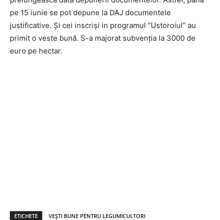
pe 15 iunie se pot depune la DAJ documentele
justificative. Și cei inscriși in programul “Ustoroiul” au
primit o veste bună. S-a majorat subvenția la 3000 de
euro pe hectar.
ETICHETE
VEȘTI BUNE PENTRU LEGUMICULTORI