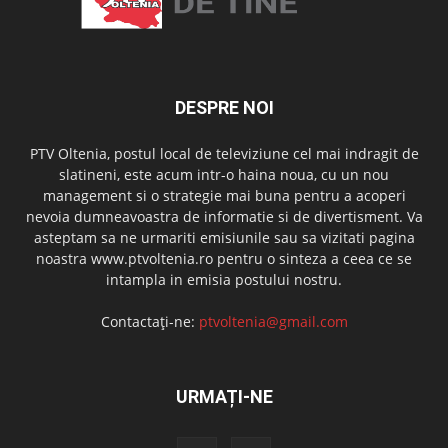
DESPRE NOI
PTV Oltenia, postul local de televiziune cel mai indragit de
slatineni, este acum intr-o haina noua, cu un nou
management si o strategie mai buna pentru a acoperi
nevoia dumneavoastra de informatie si de divertisment. Va
asteptam sa ne urmariti emisiunile sau sa vizitati pagina
noastra www.ptvoltenia.ro pentru o sinteza a ceea ce se
intampla in emisia postului nostru.
Contactați-ne:
ptvoltenia@gmail.com
URMAȚI-NE