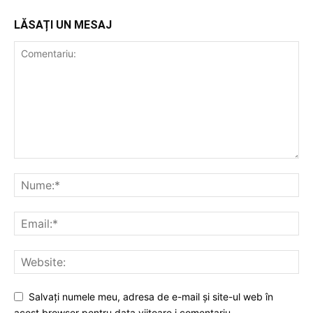
LĂSAȚI UN MESAJ
Salvați numele meu, adresa de e-mail și site-ul web în
acest browser pentru data viitoare i comentariu.