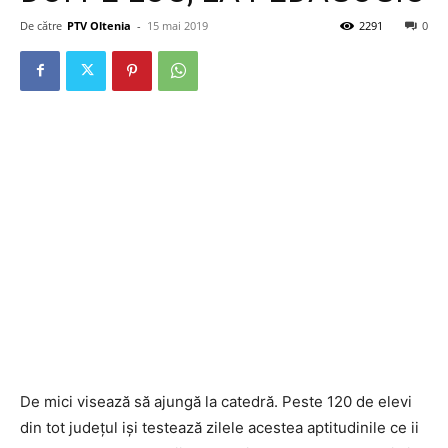
De către
PTV Oltenia
-
15 mai 2019
2291
0
De mici visează să ajungă la catedră. Peste 120 de elevi
din tot județul iși testează zilele acestea aptitudinile ce ii