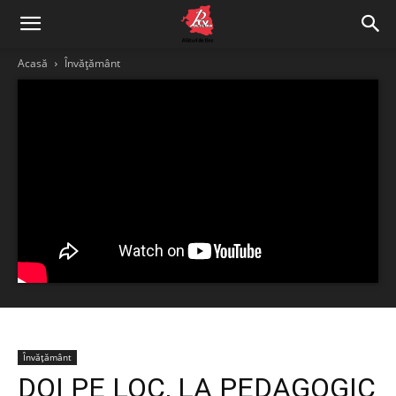
Acasă
Învățământ
Învățământ
DOI PE LOC, LA PEDAGOGIC