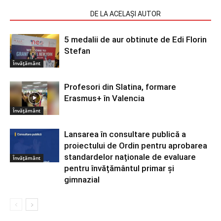
ARTICOLE SIMILARE
DE LA ACELAȘI AUTOR
5 medalii de aur obtinute de Edi Florin
Stefan
Învățământ
Profesori din Slatina, formare
Erasmus+ în Valencia
Învățământ
Lansarea în consultare publică a
proiectului de Ordin pentru aprobarea
standardelor naționale de evaluare
Învățământ
pentru învățământul primar și
gimnazial