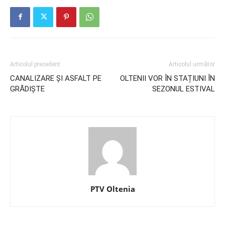
Articolul precedent
Articolul următor
CANALIZARE ȘI ASFALT PE
OLTENII VOR ÎN STAȚIUNI ÎN
GRĂDIȘTE
SEZONUL ESTIVAL
PTV Oltenia