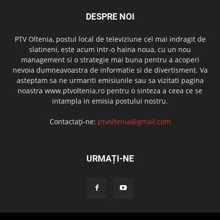
DESPRE NOI
PTV Oltenia, postul local de televiziune cel mai indragit de
slatineni, este acum intr-o haina noua, cu un nou
management si o strategie mai buna pentru a acoperi
nevoia dumneavoastra de informatie si de divertisment. Va
asteptam sa ne urmariti emisiunile sau sa vizitati pagina
noastra www.ptvoltenia.ro pentru o sinteza a ceea ce se
intampla in emisia postului nostru.
Contactați-ne:
ptvoltenia@gmail.com
URMAȚI-NE