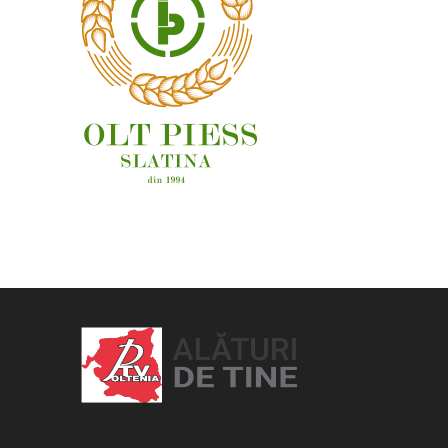
OAMENI ȘI LOCURI