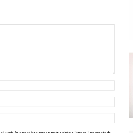
-ul web în acest browser pentru data viitoare i comentariu.