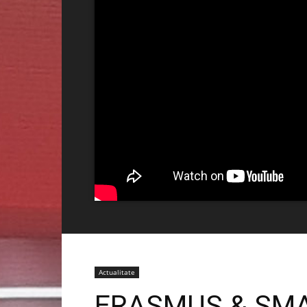
Actualitate
ERASMUS & SMA