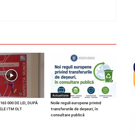
Actualitate
163 000 DE LEI, DUPĂ
Noile reguli europene privind
LE ITM OLT
transferurile de deșeuri, în
consultare publică