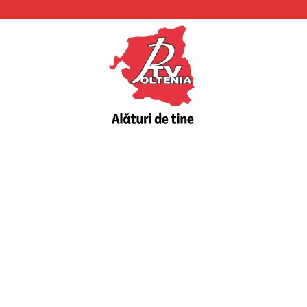
PTV
Oltenia