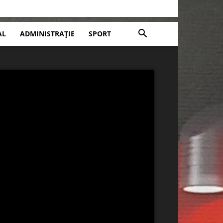
AL
ADMINISTRAȚIE
SPORT