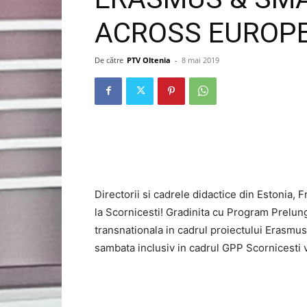
ACROSS EUROPE
De către
PTV Oltenia
-
8 mai 2019
Directorii si cadrele didactice din Estonia, F
la Scornicesti! Gradinita cu Program Prelung
transnationala in cadrul proiectului Erasmu
sambata inclusiv in cadrul GPP Scornicesti vo