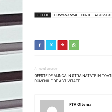
ETICHETE
ERASMUS & SMALL SCIENTISTS ACROSS EUR
Articolul precedent
OFERTE DE MUNCĂ ÎN STRĂINĂTATE ÎN TOAT
DOMENIILE DE ACTIVITATE
PTV Oltenia