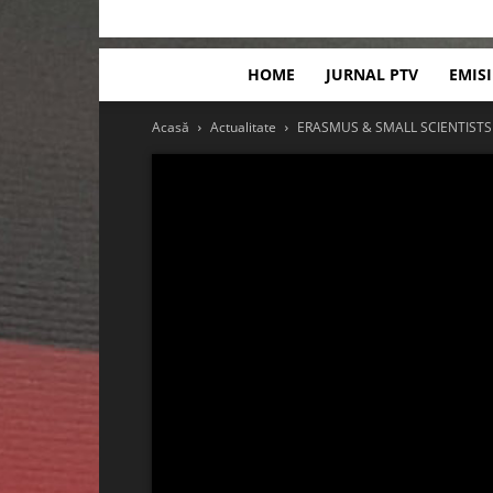
HOME
JURNAL PTV
EMIS
Acasă
Actualitate
ERASMUS & SMALL SCIENTISTS