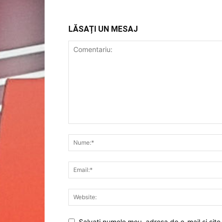
LĂSAȚI UN MESAJ
Salvați numele meu, adresa de e-mail și site