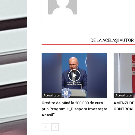
ARTICOLE SIMILARE
DE LA ACELAȘI AUTOR
Actualitate
Actualitate
Credite de până la 200 000 de euro
AMENZI DE 
prin Programul „Diaspora Investește
CONTROALE
Acasă”