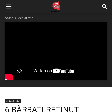
Acasă
Actualitate
Actualitate
6 BĂRBAȚI REȚINUȚI