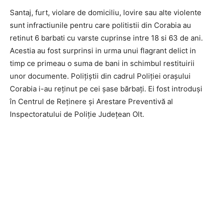
Santaj, furt, violare de domiciliu, lovire sau alte violente
sunt infractiunile pentru care politistii din Corabia au
retinut 6 barbati cu varste cuprinse intre 18 si 63 de ani.
Acestia au fost surprinsi in urma unui flagrant delict in
timp ce primeau o suma de bani in schimbul restituirii
unor documente. Polițiștii din cadrul Poliției orașului
Corabia i-au reținut pe cei șase bărbați. Ei fost introduși
în Centrul de Reținere și Arestare Preventivă al
Inspectoratului de Poliție Județean Olt.