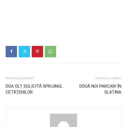
Articolul precedent
Articolul următor
DGA OLT SOLICITĂ SPRIJINUL
DOUĂ NOI PARCARI ÎN
CETĂȚENILOR
SLATINA