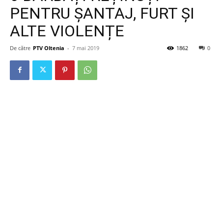
PENTRU ȘANTAJ, FURT ȘI
ALTE VIOLENȚE
De către
PTV Oltenia
-
7 mai 2019
1862
0