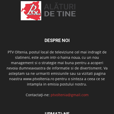
DESPRE NOI
PTV Oltenia, postul local de televiziune cel mai indragit de
slatineni, este acum intr-o haina noua, cu un nou
management si o strategie mai buna pentru a acoperi
nevoia dumneavoastra de informatie si de divertisment. Va
asteptam sa ne urmariti emisiunile sau sa vizitati pagina
noastra www.ptvoltenia.ro pentru o sinteza a ceea ce se
intampla in emisia postului nostru.
Contactați-ne:
ptvoltenia@gmail.com
URMAȚI-NE