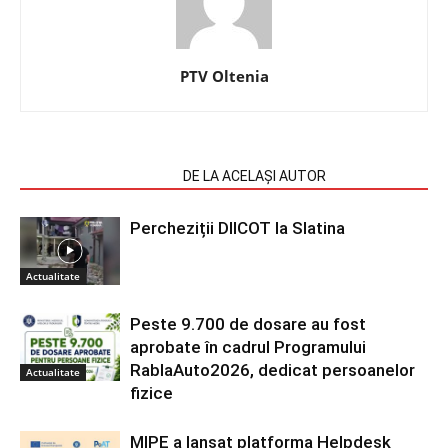
PTV Oltenia
ARTICOLE SIMILARE
DE LA ACELAȘI AUTOR
Percheziții DIICOT la Slatina
Actualitate
Peste 9.700 de dosare au fost
aprobate în cadrul Programului
RablaAuto2026, dedicat persoanelor
Actualitate
fizice
MIPE a lansat platforma Helpdesk