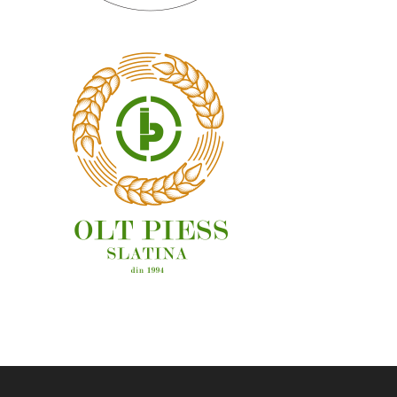
OAMENI ȘI LOCURI