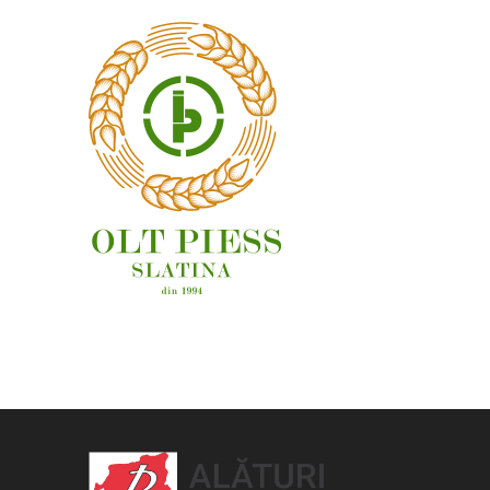
OAMENI ȘI LOCURI