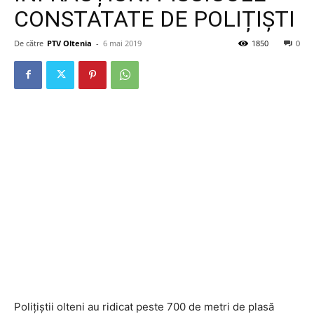
CONSTATATE DE POLIȚIȘTI
De către
PTV Oltenia
-
6 mai 2019
1850
0
Polițiștii olteni au ridicat peste 700 de metri de plasă