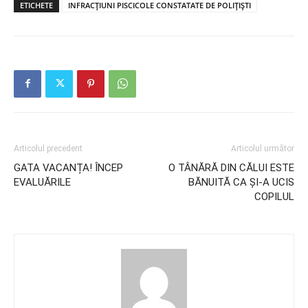
ETICHETE
INFRACȚIUNI PISCICOLE CONSTATATE DE POLIȚIȘTI
Articolul precedent
Articolul următor
GATA VACANȚA! ÎNCEP
O TÂNĂRĂ DIN CĂLUI ESTE
EVALUĂRILE
BĂNUITĂ CA ȘI-A UCIS
COPILUL