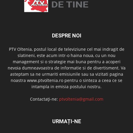
DESPRE NOI
PTV Oltenia, postul local de televiziune cel mai indragit de
slatineni, este acum intr-o haina noua, cu un nou
management si o strategie mai buna pentru a acoperi
nevoia dumneavoastra de informatie si de divertisment. Va
asteptam sa ne urmariti emisiunile sau sa vizitati pagina
noastra www.ptvoltenia.ro pentru o sinteza a ceea ce se
intampla in emisia postului nostru.
Contactați-ne:
ptvoltenia@gmail.com
URMAȚI-NE