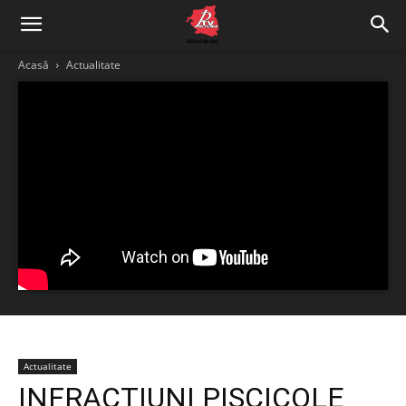
Acasă
Actualitate
Actualitate
INFRACȚIUNI PISCICOLE