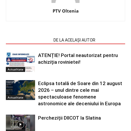
PTV Oltenia
ARTICOLE SIMILARE
DE LA ACELAȘI AUTOR
ATENȚIE! Portal neautorizat pentru
achiziția rovinietei!
Actualitate
Eclipsa totală de Soare din 12 august
2026 – unul dintre cele mai
spectaculoase fenomene
Actualitate
astronomice ale deceniului în Europa
Percheziții DIICOT la Slatina