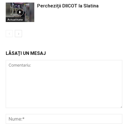
Percheziții DIICOT la Slatina
Actualitate
LĂSAȚI UN MESAJ