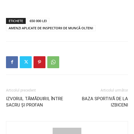
ETICHETE
650 000 LEI
AMENZI APLICATE DE INSPECTORII DE MUNCĂ OLTENI
Articolul precedent
Articolul următor
IZVORUL TĂMĂDUIRII, ÎNTRE
BAZA SPORTIVĂ DE LA
SACRU ȘI PROFAN
IZBICENI