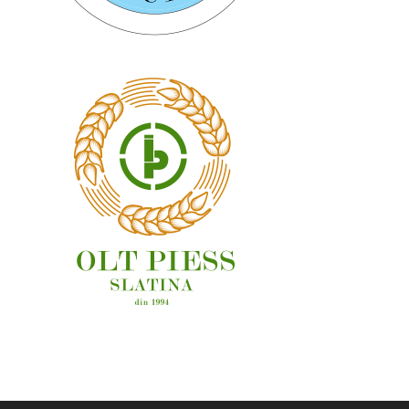
OAMENI ȘI LOCURI