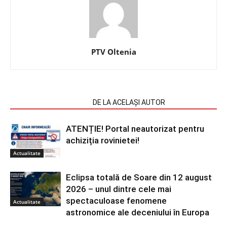
PTV Oltenia
ARTICOLE SIMILARE
DE LA ACELAȘI AUTOR
ATENȚIE! Portal neautorizat pentru
achiziția rovinietei!
Actualitate
Eclipsa totală de Soare din 12 august
2026 – unul dintre cele mai
spectaculoase fenomene
Actualitate
astronomice ale deceniului în Europa