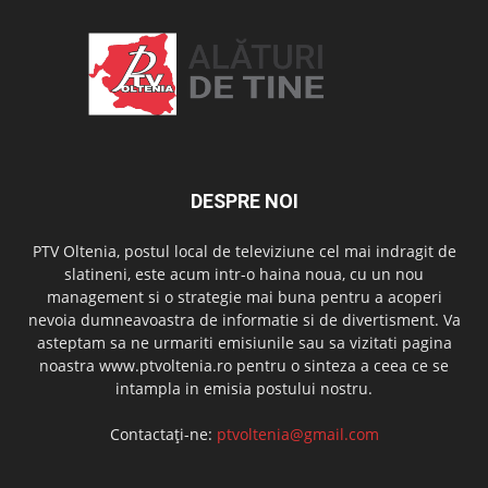
DESPRE NOI
PTV Oltenia, postul local de televiziune cel mai indragit de
slatineni, este acum intr-o haina noua, cu un nou
management si o strategie mai buna pentru a acoperi
nevoia dumneavoastra de informatie si de divertisment. Va
asteptam sa ne urmariti emisiunile sau sa vizitati pagina
noastra www.ptvoltenia.ro pentru o sinteza a ceea ce se
intampla in emisia postului nostru.
Contactați-ne:
ptvoltenia@gmail.com