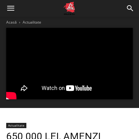
Acasă
Actualitate
Actualitate
650 000 LEI, AMENZI