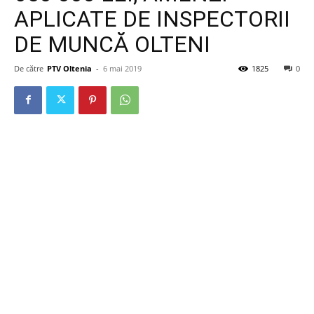
APLICATE DE INSPECTORII
DE MUNCĂ OLTENI
De către
PTV Oltenia
-
6 mai 2019
1825
0