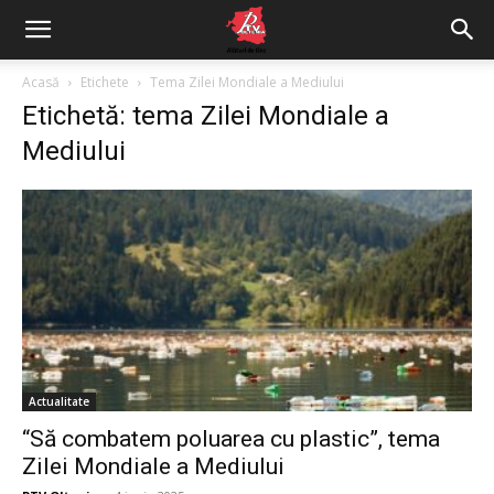
Acasă
Etichete
Tema Zilei Mondiale a Mediului
Etichetă: tema Zilei Mondiale a
Mediului
Actualitate
“Să combatem poluarea cu plastic”, tema
Zilei Mondiale a Mediului