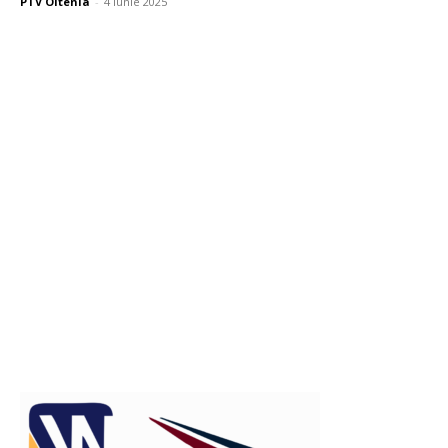
PTV Oltenia
-
4 iunie 2025
Publicitate