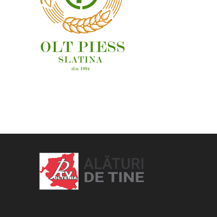
OAMENI ȘI LOCURI