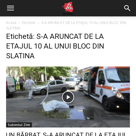
Acasă
Etichete
S-A ARUNCAT DE LA ETAJUL 10 AL UNUI BLOC DIN
SLATINA
Etichetă: S-A ARUNCAT DE LA
ETAJUL 10 AL UNUI BLOC DIN
SLATINA
Subiectul Zilei
UN BĂRBAT, S-A ARUNCAT DE LA ETAJUL