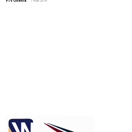
PTV Oltenia
-
7 mai 2019
Publicitate