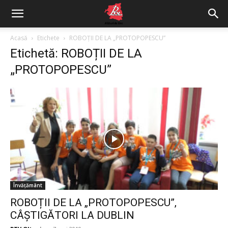
Acasă
Etichete
ROBOȚII DE LA „PROTOPOPESCU”
Etichetă: ROBOȚII DE LA
„PROTOPOPESCU”
Învățământ
ROBOȚII DE LA „PROTOPOPESCU”,
CÂȘTIGĂTORI LA DUBLIN