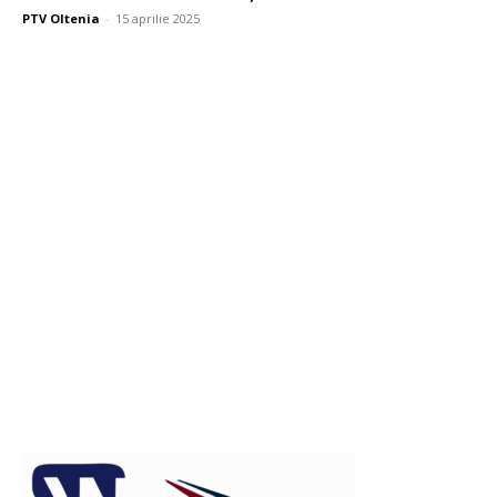
PTV Oltenia
-
15 aprilie 2025
Publicitate