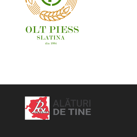
OAMENI ȘI LOCURI