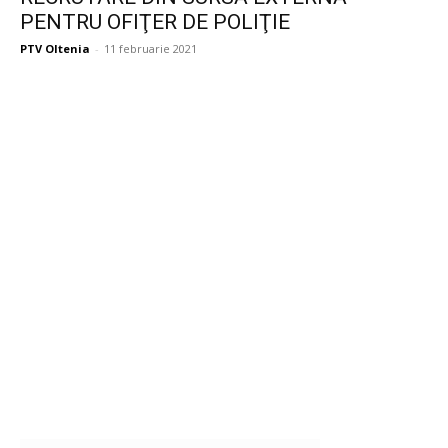
PENTRU OFIŢER DE POLIŢIE
PTV Oltenia
-
11 februarie 2021
Publicitate