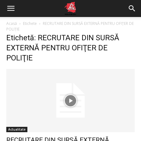
Acasă
Etichete
RECRUTARE DIN SURSĂ EXTERNĂ PENTRU OFIŢER DE
POLIŢIE
Etichetă: RECRUTARE DIN SURSĂ
EXTERNĂ PENTRU OFIŢER DE
POLIŢIE
Actualitate
RECRUTARE DIN SURSĂ EXTERNĂ