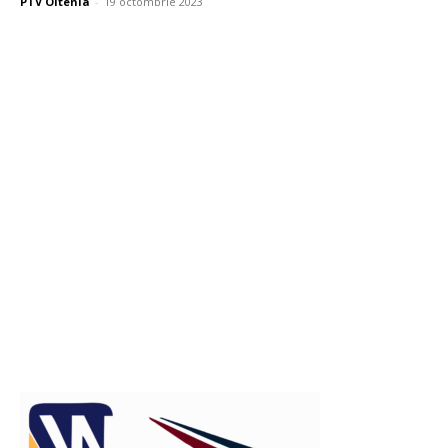
PTV Oltenia
-
19 octombrie 2023
Publicitate