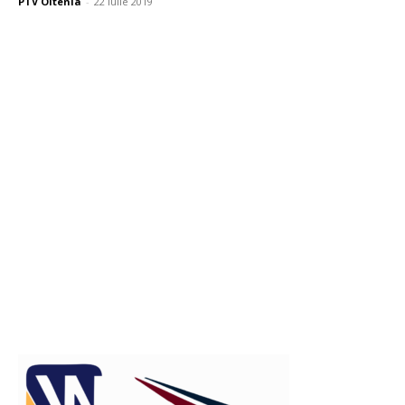
PTV Oltenia
-
22 iulie 2019
Publicitate