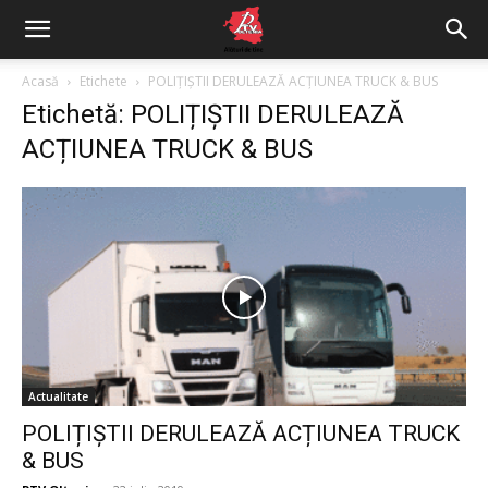
Acasă
Etichete
POLIȚIȘTII DERULEAZĂ ACȚIUNEA TRUCK & BUS
Etichetă: POLIȚIȘTII DERULEAZĂ
ACȚIUNEA TRUCK & BUS
Actualitate
POLIȚIȘTII DERULEAZĂ ACȚIUNEA TRUCK
& BUS