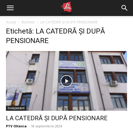
Acasă
Etichete
LA CATEDRĂ ȘI DUPĂ PENSIONARE
Etichetă: LA CATEDRĂ ȘI DUPĂ
PENSIONARE
Învățământ
LA CATEDRĂ ȘI DUPĂ PENSIONARE
PTV Oltenia
-
18 septembrie 2024