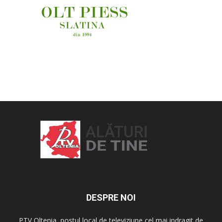
OAMENI ȘI LOCURI
DESPRE NOI
PTV Oltenia, postul local de televiziune cel mai indragit de