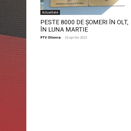
Actualitate
PESTE 8000 DE ŞOMERI ÎN OLT,
ÎN LUNA MARTIE
PTV Oltenia
-
26 aprilie 2023