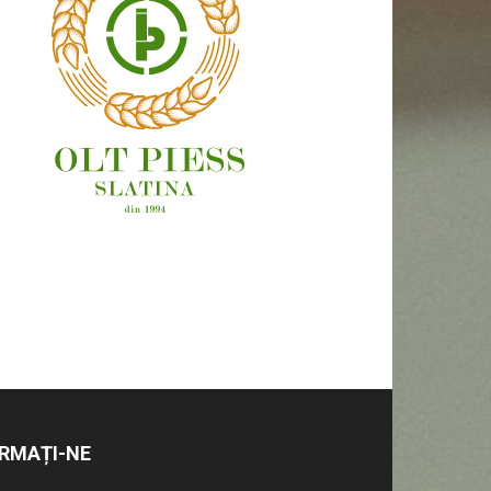
OAMENI ȘI LOCURI
RMAȚI-NE