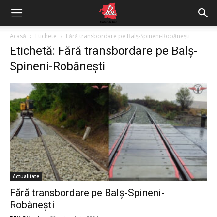
Acasă
Etichete
Fără transbordare pe Balș-Spineni-Robănești
Etichetă: Fără transbordare pe Balș-
Spineni-Robănești
Actualitate
Fără transbordare pe Balș-Spineni-
Robănești