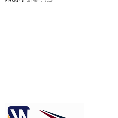
PTV Oltenia
-
29 noiembrie 2024
Publicitate