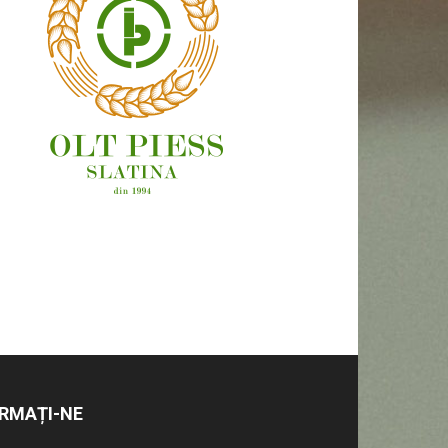
OAMENI ȘI LOCURI
RMAȚI-NE