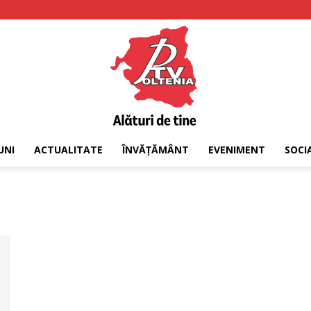
UNI
ACTUALITATE
ÎNVĂȚĂMÂNT
EVENIMENT
SOCI
PTV
Oltenia