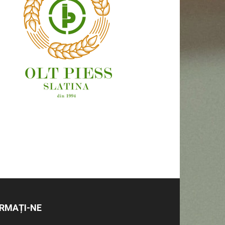
OAMENI ȘI LOCURI
RMAȚI-NE