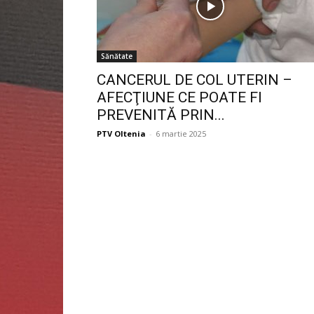
Sănătate
CANCERUL DE COL UTERIN –
AFECŢIUNE CE POATE FI
PREVENITĂ PRIN...
PTV Oltenia
-
6 martie 2025