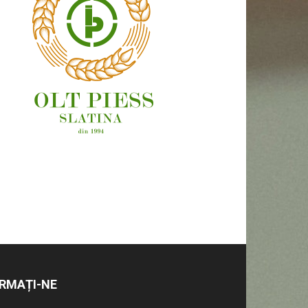
OAMENI ȘI LOCURI
RMAȚI-NE