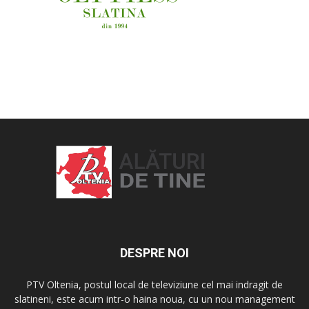
OAMENI ȘI LOCURI
DESPRE NOI
PTV Oltenia, postul local de televiziune cel mai indragit de
slatineni, este acum intr-o haina noua, cu un nou management