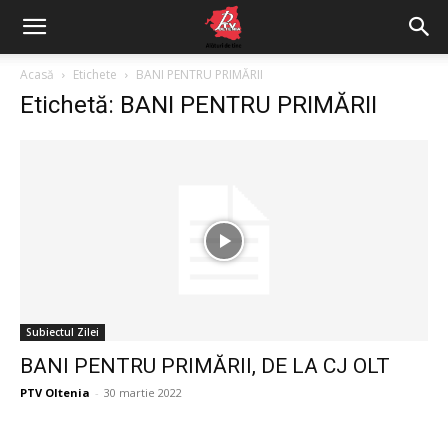
Acasă
Etichete
BANI PENTRU PRIMĂRII
Etichetă: BANI PENTRU PRIMĂRII
Subiectul Zilei
BANI PENTRU PRIMĂRII, DE LA CJ OLT
PTV Oltenia
-
30 martie 2022