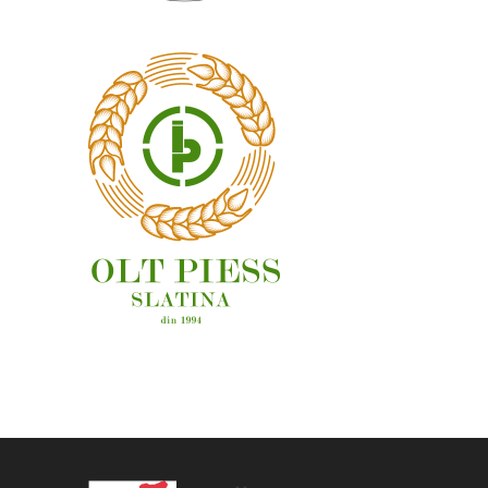
OAMENI ȘI LOCURI