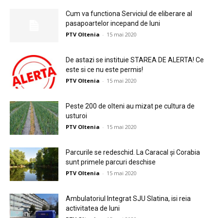
Cum va functiona Serviciul de eliberare al
pasapoartelor incepand de luni
PTV Oltenia
-
15 mai 2020
De astazi se instituie STAREA DE ALERTA! Ce
este si ce nu este permis!
PTV Oltenia
-
15 mai 2020
Peste 200 de olteni au mizat pe cultura de
usturoi
PTV Oltenia
-
15 mai 2020
Parcurile se redeschid. La Caracal și Corabia
sunt primele parcuri deschise
PTV Oltenia
-
15 mai 2020
Ambulatoriul Integrat SJU Slatina, isi reia
activitatea de luni