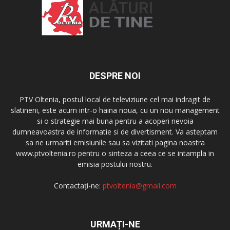
DESPRE NOI
PTV Oltenia, postul local de televiziune cel mai indragit de
slatineni, este acum intr-o haina noua, cu un nou management
si o strategie mai buna pentru a acoperi nevoia
dumneavoastra de informatie si de divertisment. Va asteptam
sa ne urmariti emisiunile sau sa vizitati pagina noastra
www.ptvoltenia.ro pentru o sinteza a ceea ce se intampla in
emisia postului nostru.
Contactați-ne:
ptvoltenia@gmail.com
URMAȚI-NE