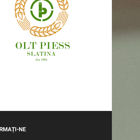
OAMENI ȘI LOCURI
RMAȚI-NE