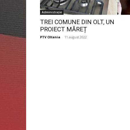
Administrație
TREI COMUNE DIN OLT, UN
PROIECT MĂREȚ
PTV Oltenia
-
11 august 2022