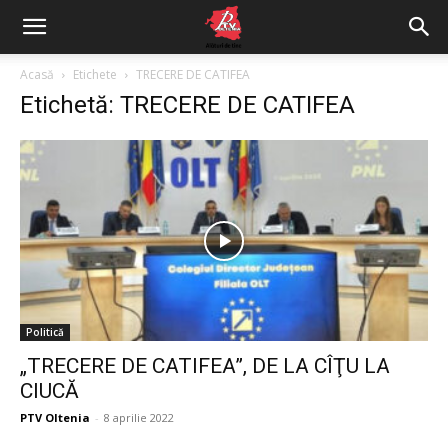
Acasă
Etichete
TRECERE DE CATIFEA
Etichetă: TRECERE DE CATIFEA
Politică
„TRECERE DE CATIFEA”, DE LA CÎŢU LA
CIUCĂ
PTV Oltenia
-
8 aprilie 2022