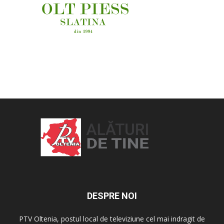
OAMENI ȘI LOCURI
DESPRE NOI
PTV Oltenia, postul local de televiziune cel mai indragit de