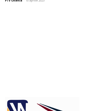
PTV Oltenia
-
10 aprilie 2023
Publicitate