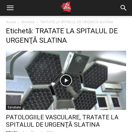
Acasă
Etichete
TRATATE LA SPITALUL DE URGENŢĂ SLATINA
Etichetă: TRATATE LA SPITALUL DE
URGENŢĂ SLATINA
Sănătate
PATOLOGIILE VASCULARE, TRATATE LA
SPITALUL DE URGENŢĂ SLATINA