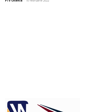
PTV Oltenia
-
10 februarie 2022
Publicitate