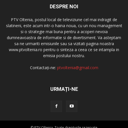
DESPRE NOI
PTV Oltenia, postul local de televiziune cel mai indragit de
slatineni, este acum intr-o haina noua, cu un nou management
si o strategie mai buna pentru a acoperi nevoia
dumneavoastra de informatie si de divertisment. Va asteptam
sa ne urmariti emisiunile sau sa vizitati pagina noastra
www.ptvoltenia.ro pentru o sinteza a ceea ce se intampla in
emisia postului nostru.
Contactați-ne:
ptvoltenia@gmail.com
URMAȚI-NE
© PTV Oltenia. Toate drepturile rezervate