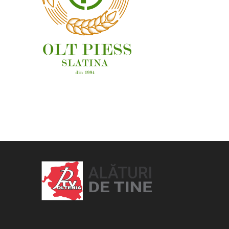
OAMENI ȘI LOCURI