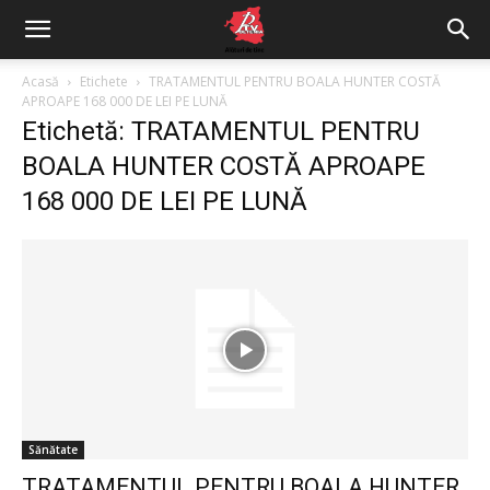
Acasă
Etichete
TRATAMENTUL PENTRU BOALA HUNTER COSTĂ
APROAPE 168 000 DE LEI PE LUNĂ
Etichetă: TRATAMENTUL PENTRU
BOALA HUNTER COSTĂ APROAPE
168 000 DE LEI PE LUNĂ
Sănătate
TRATAMENTUL PENTRU BOALA HUNTER