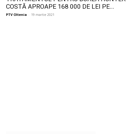
COSTĂ APROAPE 168 000 DE LEI PE...
PTV Oltenia
-
19 martie 2021
Publicitate