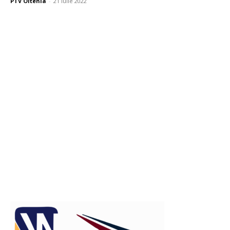
PTV Oltenia
-
21 iulie 2022
Publicitate