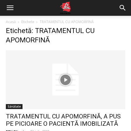
Acasă
Etichete
TRATAMENTUL CU APOMORFINĂ
Etichetă: TRATAMENTUL CU
APOMORFINĂ
Sănătate
TRATAMENTUL CU APOMORFINĂ, A PUS
PE PICIOARE O PACIENTĂ IMOBILIZATĂ