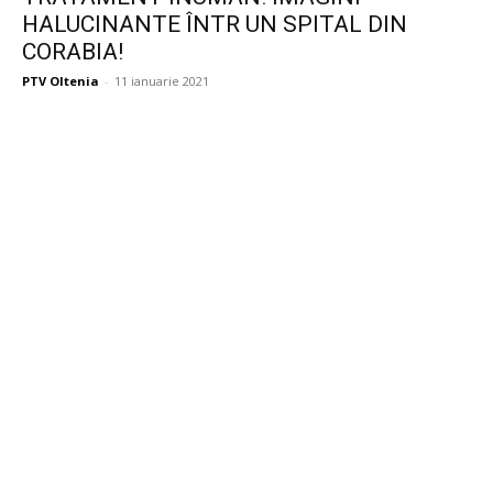
HALUCINANTE ÎNTR UN SPITAL DIN
CORABIA!
PTV Oltenia
-
11 ianuarie 2021
Publicitate