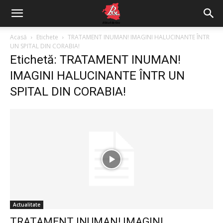
Acasă
Etichete
TRATAMENT INUMAN! IMAGINI HALUCINANTE ÎNTR
UN SPITAL DIN CORABIA!
Etichetă: TRATAMENT INUMAN!
IMAGINI HALUCINANTE ÎNTR UN
SPITAL DIN CORABIA!
Actualitate
TRATAMENT INUMAN! IMAGINI