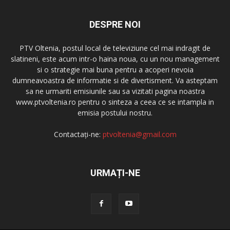
DESPRE NOI
PTV Oltenia, postul local de televiziune cel mai indragit de
slatineni, este acum intr-o haina noua, cu un nou management
si o strategie mai buna pentru a acoperi nevoia
dumneavoastra de informatie si de divertisment. Va asteptam
sa ne urmariti emisiunile sau sa vizitati pagina noastra
www.ptvoltenia.ro pentru o sinteza a ceea ce se intampla in
emisia postului nostru.
Contactați-ne:
ptvoltenia@gmail.com
URMAȚI-NE