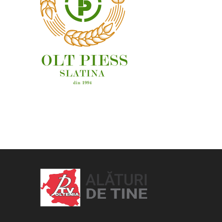
OAMENI ȘI LOCURI