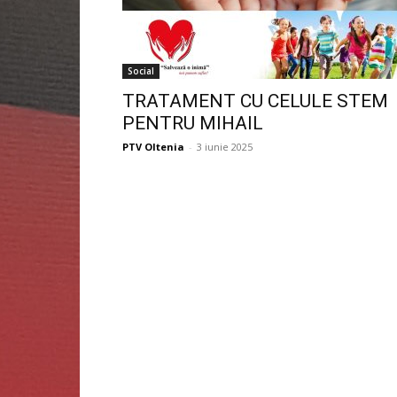
Social
TRATAMENT CU CELULE STEM
PENTRU MIHAIL
PTV Oltenia
-
3 iunie 2025