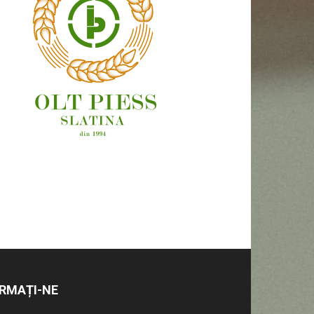
OAMENI ȘI LOCURI
RMAȚI-NE