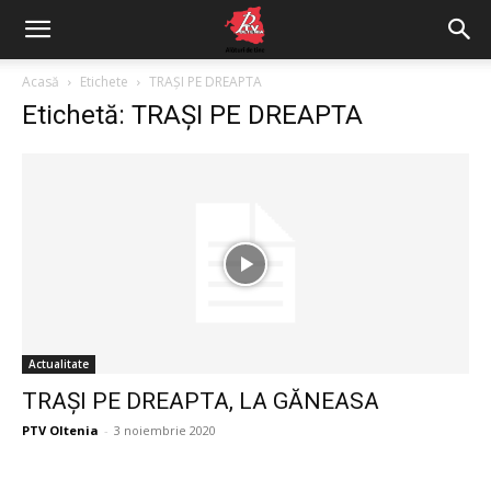
Acasă
Etichete
TRAȘI PE DREAPTA
Etichetă: TRAȘI PE DREAPTA
Actualitate
TRAȘI PE DREAPTA, LA GĂNEASA
PTV Oltenia
-
3 noiembrie 2020