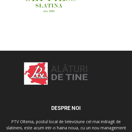
OAMENI ȘI LOCURI
DESPRE NOI
PTV Oltenia, postul local de televiziune cel mai indragit de
slatineni, este acum intr-o haina noua, cu un nou management