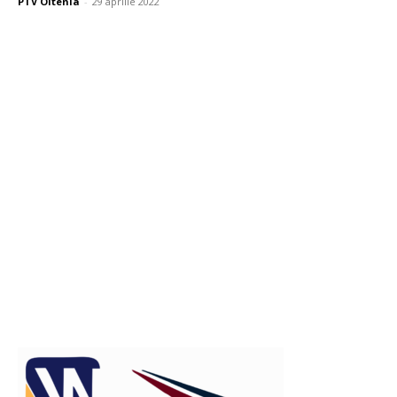
PTV Oltenia
-
29 aprilie 2022
Publicitate