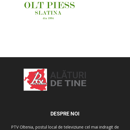
OAMENI ȘI LOCURI
DESPRE NOI
PTV Oltenia, postul local de televiziune cel mai indragit de