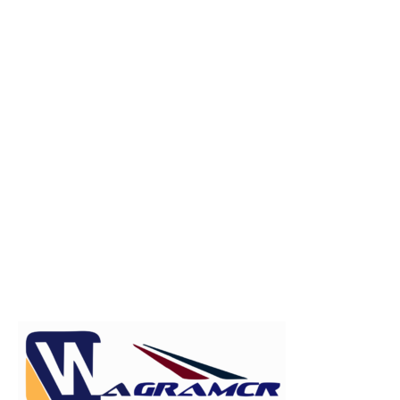
Publicitate