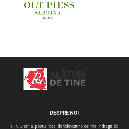
OAMENI ȘI LOCURI
DESPRE NOI
PTV Oltenia, postul local de televiziune cel mai indragit de