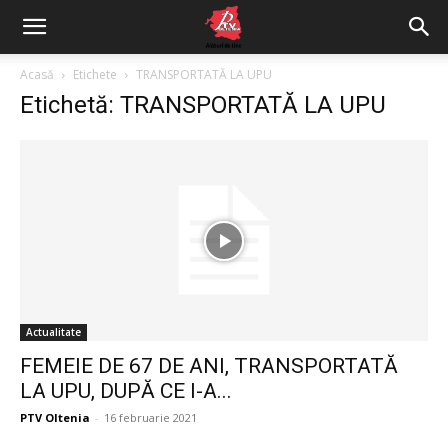
Acasă
Etichete
TRANSPORTATĂ LA UPU
Etichetă: TRANSPORTATĂ LA UPU
Actualitate
FEMEIE DE 67 DE ANI, TRANSPORTATĂ
LA UPU, DUPĂ CE I-A...
PTV Oltenia
-
16 februarie 2021