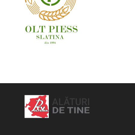
OAMENI ȘI LOCURI