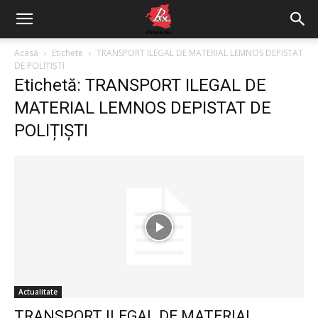
Acasă
Etichete
TRANSPORT ILEGAL DE MATERIAL LEMNOS DEPISTAT
DE POLIȚIȘTI
Etichetă: TRANSPORT ILEGAL DE
MATERIAL LEMNOS DEPISTAT DE
POLIȚIȘTI
Actualitate
TRANSPORT ILEGAL DE MATERIAL