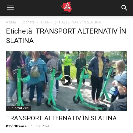
Acasă
Etichete
TRANSPORT ALTERNATIV ÎN SLATINA
Etichetă: TRANSPORT ALTERNATIV ÎN
SLATINA
Subiectul Zilei
TRANSPORT ALTERNATIV ÎN SLATINA
PTV Oltenia
-
13 mai 2024