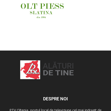
OAMENI ȘI LOCURI
DESPRE NOI
PTV Oltenia, postul local de televiziune cel mai indragit de