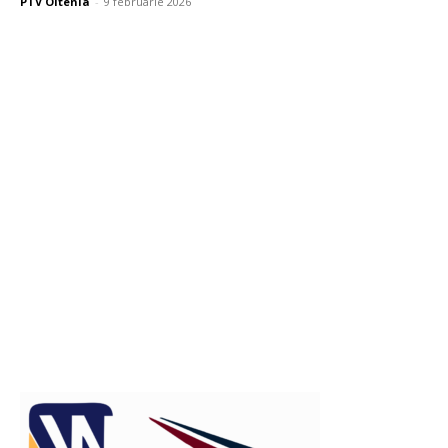
PTV Oltenia
-
9 februarie 2026
Publicitate