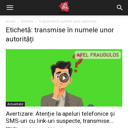
Acasă
Etichete
Transmise în numele unor autorități
Etichetă: transmise în numele unor
autorități
Actualitate
Avertizare: Atenție la apeluri telefonice și
SMS-uri cu link-uri suspecte, transmise...