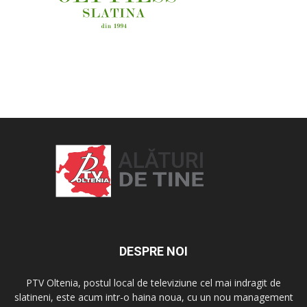
OAMENI ȘI LOCURI
DESPRE NOI
PTV Oltenia, postul local de televiziune cel mai indragit de
slatineni, este acum intr-o haina noua, cu un nou management