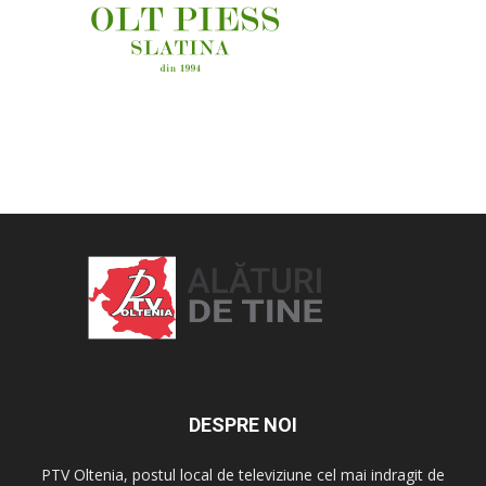
OAMENI ȘI LOCURI
DESPRE NOI
PTV Oltenia, postul local de televiziune cel mai indragit de