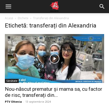
Acasă
Etichete
Transferați din Alexandria
Etichetă: transferați din Alexandria
Sănătate
Nou-născut prematur și mama sa, cu factor
de risc, transferați din...
PTV Oltenia
-
13 septembrie 2024