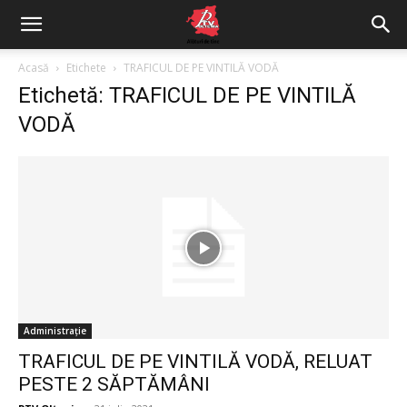
Acasă
Etichete
TRAFICUL DE PE VINTILĂ VODĂ
Etichetă: TRAFICUL DE PE VINTILĂ
VODĂ
Administrație
TRAFICUL DE PE VINTILĂ VODĂ, RELUAT
PESTE 2 SĂPTĂMÂNI