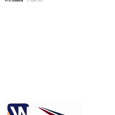
PTV Oltenia
-
21 iulie 2021
Publicitate