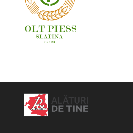
OAMENI ȘI LOCURI