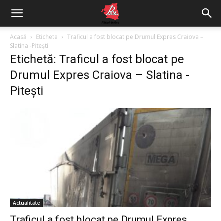
Acasă
Etichete
Traficul a fost blocat pe Drumul Expres Craiova –
Slatina -Pitești
Etichetă: Traficul a fost blocat pe
Drumul Expres Craiova – Slatina -
Pitești
Actualitate
Traficul a fost blocat pe Drumul Expres