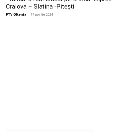
Craiova – Slatina -Pitești
PTV Oltenia
-
17 aprilie 2024
Publicitate