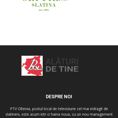
OAMENI ȘI LOCURI
DESPRE NOI
PTV Oltenia, postul local de televiziune cel mai indragit de
slatineni, este acum intr-o haina noua, cu un nou management