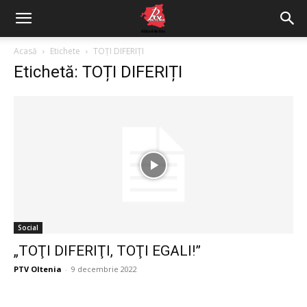
Acasă
Etichete
TOȚI DIFERIȚI
Etichetă: TOȚI DIFERIȚI
Social
„TOŢI DIFERIŢI, TOŢI EGALI!”
PTV Oltenia
-
9 decembrie 2022