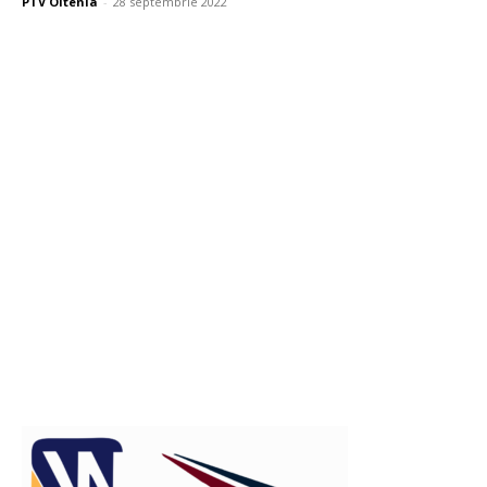
PTV Oltenia
-
28 septembrie 2022
Publicitate