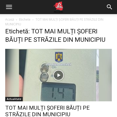
Acasă
Etichete
TOT MAI MULȚI ȘOFERI BĂUȚI PE STRĂZILE DIN
MUNICIPIU
Etichetă: TOT MAI MULȚI ȘOFERI
BĂUȚI PE STRĂZILE DIN MUNICIPIU
Actualitate
TOT MAI MULȚI ȘOFERI BĂUȚI PE
STRĂZILE DIN MUNICIPIU