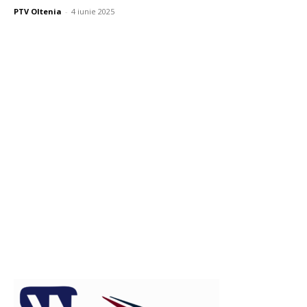
PTV Oltenia
-
4 iunie 2025
Publicitate