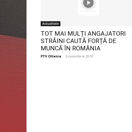
Actualitate
TOT MAI MULȚI ANGAJATORI
STRĂINI CAUTĂ FORȚĂ DE
MUNCĂ ÎN ROMÂNIA
PTV Oltenia
-
5 noiembrie 2019