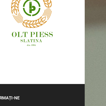
OAMENI ȘI LOCURI
RMAȚI-NE