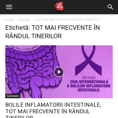
Acasă
Etichete
TOT MAI FRECVENTE ÎN RÂNDUL TINERILOR
Etichetă: TOT MAI FRECVENTE ÎN
RÂNDUL TINERILOR
Sănătate
BOLILE INFLAMATORII INTESTINALE,
TOT MAI FRECVENTE ÎN RÂNDUL