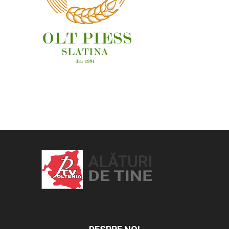
OAMENI ȘI LOCURI