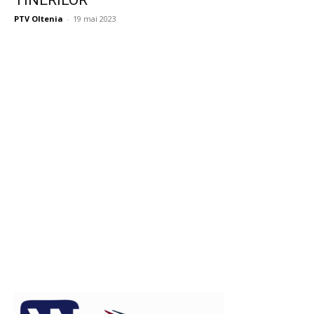
TINERILOR
PTV Oltenia
-
19 mai 2023
Publicitate