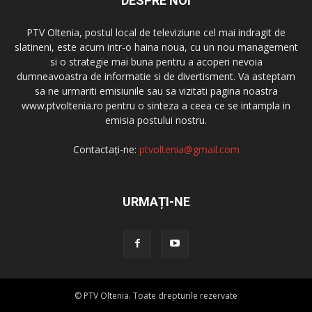
DESPRE NOI
PTV Oltenia, postul local de televiziune cel mai indragit de
slatineni, este acum intr-o haina noua, cu un nou management
si o strategie mai buna pentru a acoperi nevoia
dumneavoastra de informatie si de divertisment. Va asteptam
sa ne urmariti emisiunile sau sa vizitati pagina noastra
www.ptvoltenia.ro pentru o sinteza a ceea ce se intampla in
emisia postului nostru.
Contactați-ne:
ptvoltenia@gmail.com
URMAȚI-NE
© PTV Oltenia. Toate drepturile rezervate