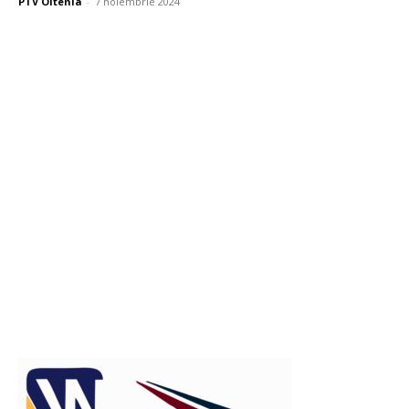
PTV Oltenia
-
7 noiembrie 2024
Publicitate